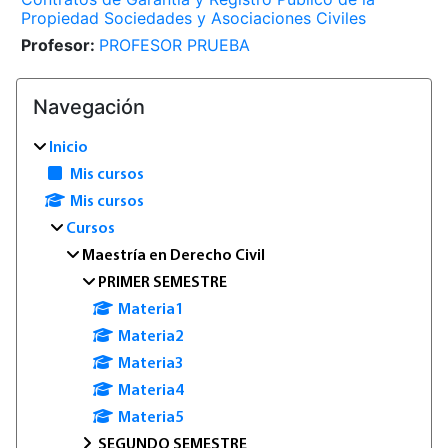
Propiedad Sociedades y Asociaciones Civiles
Profesor:
PROFESOR PRUEBA
Bloques
Omitir Navegación
Navegación
Inicio
Mis cursos
Mis cursos
Cursos
Maestría en Derecho Civil
PRIMER SEMESTRE
Materia1
Materia2
Materia3
Materia4
Materia5
SEGUNDO SEMESTRE