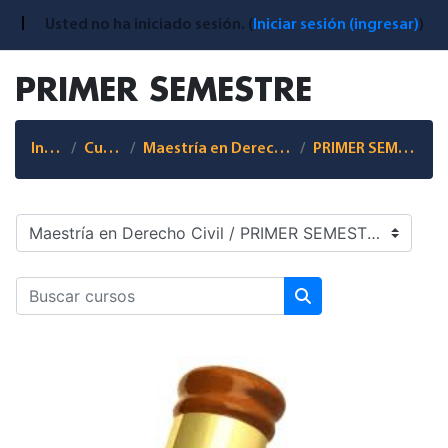
Saltar al contenido principal
Maestría en Derecho Civil
Usted no ha iniciado sesión. (
Iniciar sesión (ingresar)
)
PRIMER SEMESTRE
Inicio
Cursos
Maestría en Derecho Civil
PRIMER SEMESTRE
Categorías
Buscar cursos
Buscar cursos